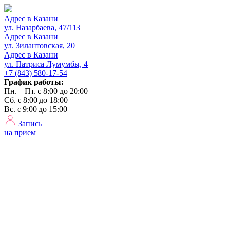
Адрес в Казани
ул. Назарбаева, 47/113
Адрес в Казани
ул. Зилантовская, 20
Адрес в Казани
ул. Патриса Лумумбы, 4
+7 (843) 580-17-54
График работы:
Пн. – Пт. с 8:00 до 20:00
Сб. с 8:00 до 18:00
Вс. с 9:00 до 15:00
Запись
на прием